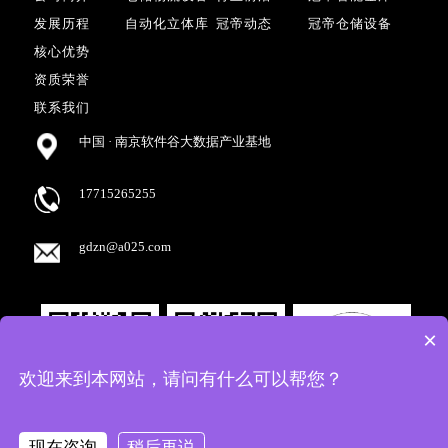
发展历程
自动化立体库
冠帝动态
冠帝仓储设备
核心优势
资质荣誉
联系我们
中国 · 南京软件谷大数据产业基地
17715265255
gdzn@a025.com
×
欢迎来到本网站，请问有什么可以帮您？
现在咨询
稍后再说