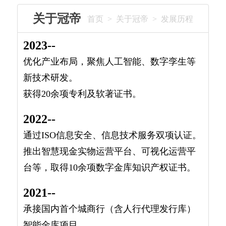
们
关于冠帝
首页
>
关于冠帝
>
发展历程
2023--
优化产业布局，聚焦人工智能、数字孪生等
新技术研发。
获得20余项专利及软著证书。
2022--
通过ISO信息安全、信息技术服务双项认证。
推出智慧现金实物运营平台、可视化运营平
台等，取得10余项数字金库知识产权证书。
2021--
承接国内首个城商行（含人行代理发行库）
智能金库项目。