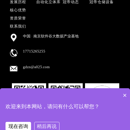
发展历程
自动化立体库
冠帝动态
冠帝仓储设备
核心优势
资质荣誉
联系我们
中国 · 南京软件谷大数据产业基地
17715265255
gdzn@a025.com
×
欢迎来到本网站，请问有什么可以帮您？
现在咨询
稍后再说