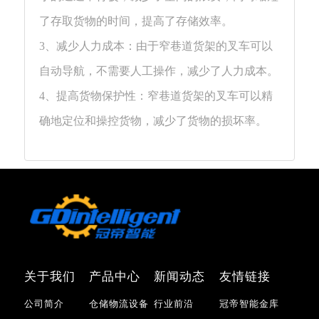
了存取货物的时间，提高了存储效率。
3、减少人力成本：由于窄巷道货架的叉车可以
自动导航，不需要人工操作，减少了人力成本。
4、提高货物保护性：窄巷道货架的叉车可以精
确地定位和操控货物，减少了货物的损坏率。
关于我们
产品中心
新闻动态
友情链接
公司简介
仓储物流设备
行业前沿
冠帝智能金库