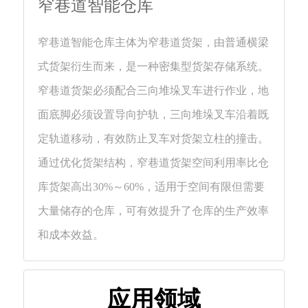
窄巷道智能仓库
们
窄巷道智能仓库主体为窄巷道货架，由普通横梁
式货架衍生而来，是一种密集型货架存储系统。
窄巷道货架必须配合三向堆垛叉车进行作业，地
面底脚必须设置导向护轨，三向堆垛叉车沿着既
定轨道移动，有效防止叉车对货架立柱的撞击。
通过优化货架结构，窄巷道货架空间利用率比仓
库货架高出30%～60%，适用于空间有限但需要
大量储存的仓库，可有效提升了仓库的生产效率
和成本效益。
应用领域