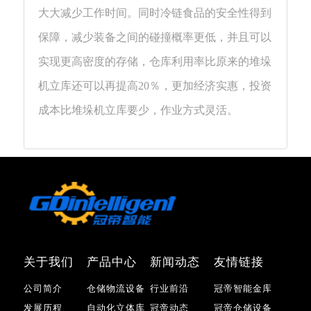
大大减少工作时间。同时冷链食品的安全性得到
保障，减少装备之间的碰撞概率更低，并且可以
实现更高密度的存储，仓库利用率比原来的堆垛
机立库还可以再提高20％，更加经济实惠，投资
成本比堆垛机立库要少，作业方式灵活。
关于我们
产品中心
新闻动态
友情链接
公司简介
仓储物流设备
行业前沿
冠帝智能金库
发展历程
自动化立体库
冠帝动态
冠帝仓储设备