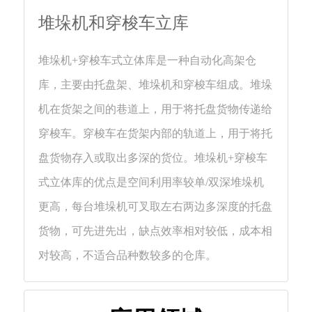
们
堆垛机和穿梭车立库
堆垛机+穿梭车式立体库是一种自动化高架仓
库，主要由托盘架、堆垛机和穿梭车组成。堆垛
机在货架之间的巷道上，用于将托盘货物传递给
穿梭车。穿梭车在货架内部的轨道上，用于将托
盘货物存入或取出多深的货位。堆垛机+穿梭车
式立体库的优点是空间利用率较单/双深堆垛机
更高，每台堆垛机可叉取左右两边多深度的托盘
货物，可先进先出，缺点效率相对较低，成本相
对较高，不适合品种数较多的仓库。