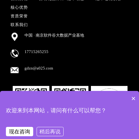
核心优势
资质荣誉
联系我们
中国 · 南京软件谷大数据产业基地
17715265255
gdzn@a025.com
×
欢迎来到本网站，请问有什么可以帮您？
现在咨询
稍后再说
冠帝智能科技（南京）有限公司 四向车立体库 智能仓库 线边立体库
备案号：