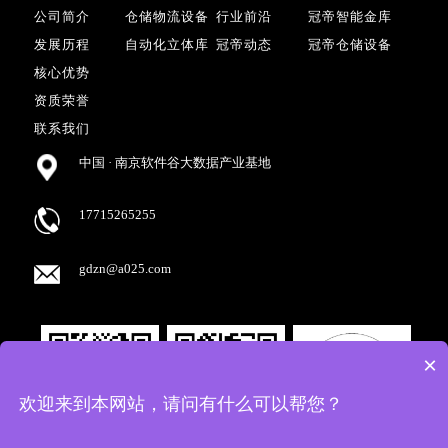
公司简介
仓储物流设备
行业前沿
冠帝智能金库
发展历程
自动化立体库
冠帝动态
冠帝仓储设备
核心优势
资质荣誉
联系我们
中国 · 南京软件谷大数据产业基地
17715265255
gdzn@a025.com
×
欢迎来到本网站，请问有什么可以帮您？